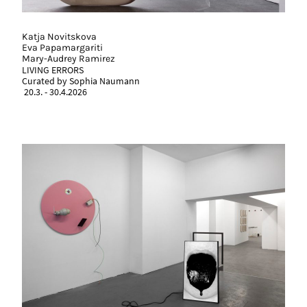
Katja Novitskova
Eva Papamargariti
Mary-Audrey Ramirez
LIVING ERRORS
Curated by Sophia Naumann
20.3. - 30.4.2026