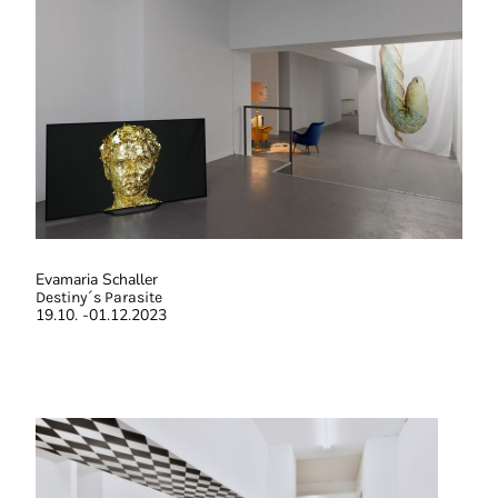
Evamaria Schaller
Destiny´s Parasite
19.10. -01.12.2023