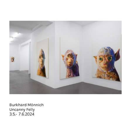
Burkhard Mönnich
Uncanny Felly
3.5.- 7.6.2024