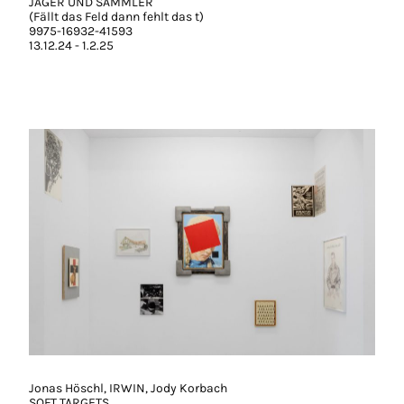
JÄGER UND SAMMLER
(Fällt das Feld dann fehlt das t)
9975-16932-41593
13.12.24 - 1.2.25
Jonas Höschl, IRWIN, Jody Korbach
SOFT TARGETS