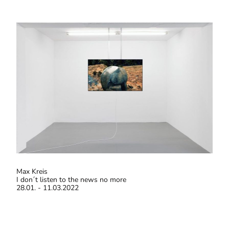
Max Kreis
I don´t listen to the news no more
28.01. - 11.03.2022