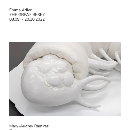
Emma Adler
7HE GREA7 RESE7
03.09. - 20.10.2022
Mary-Audrey Ramirez