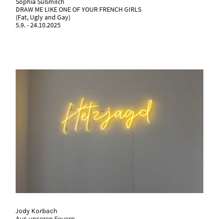
Sophia Süßmilch
DRAW ME LIKE ONE OF YOUR FRENCH GIRLS
(Fat, Ugly and Gay)
5.9. - 24.10.2025
Jody Korbach
Aus unseren Feuern